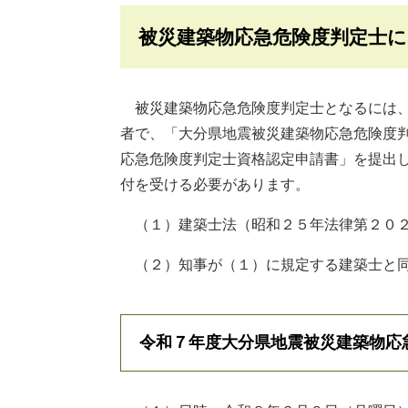
被災建築物応急危険度判定士
被災建築物応急危険度判定士となるには、
者で、「大分県地震被災建築物応急危険度
応急危険度判定士資格認定申請書」を提出
付を受ける必要があります。
（１）建築士法（昭和２５年法律第２０２
（２）知事が（１）に規定する建築士と
令和７年度大分県地震被災建築物応