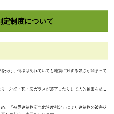
判定制度について
を受け、倒壊は免れていても地震に対する強さが弱まって
り、外壁・瓦・窓ガラスが落下したりして人的被害を起こ
め、「被災建築物応急危険度判定」により建築物の被害状