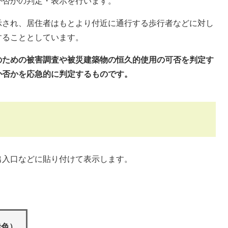
か否かの判定・表示を行います。
され、居住者はもとより付近に通行する歩行者などに対し
することとしています。
のための被害調査や被災建築物の恒久的使用の可否を判定す
か否かを応急的に判定するものです。
入口などに貼り付けて表示します。
赤色）