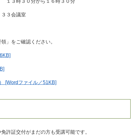
 １３時３０分から１６時３０分
１３３会議室
領」をご確認ください。
KB]
B]
[Wordファイル／51KB]
免許証交付がまだの方も受講可能です。