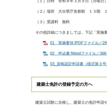
（１）日時 令和８年３月９日（月曜日）
（２）場所 大分県庁舎新館 １３階 
（３）受講料 無料
その他詳細につきましては、下記「実施要
01 実施要領 [PDFファイル／296
02 申込書 [Wordファイル／36K
03_資格認定申請書（様式第３号） 
建築士免許の登録予定の方へ
建築士試験に合格し、建築士の免許申請や