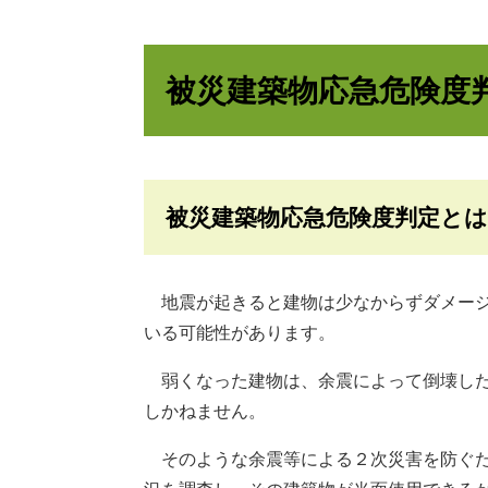
被災建築物応急危険度
被災建築物応急危険度判定とは
地震が起きると建物は少なからずダメージ
いる可能性があります。
弱くなった建物は、余震によって倒壊した
しかねません。
そのような余震等による２次災害を防ぐた