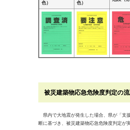
色）
色）
被災建築物応急危険度判定の
県内で大地震が発生した場合、県が「支援
断に基づき、被災建築物応急危険度判定が