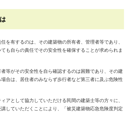
は
任を有するのは、その建築物の所有者、管理者等であり、
いても自らの責任でその安全性を確保することが求められま
者等がその安全性を自ら確認するのは困難であり、その建
る場合は、居住者のみならず歩行者など第三者に及ぶ危険性
ィアとして協力していただける民間の建築士等の方々に、
受講していただくことにより、「被災建築物応急危険度判定