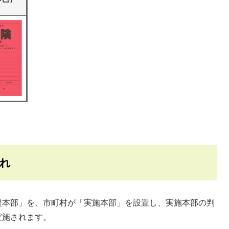
流れ
本部」を、市町村が「実施本部」を設置し、実施本部の判
実施されます。