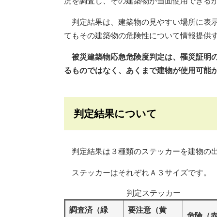
況を調査し、その建築物が当面使用できる
判定結果は、建築物の見やすい場所に表示
てもその建築物の危険性について情報提供
被災建築物応急危険度判定は、罹災証明
るものではなく、あくまで建物が使用可能
判定結果について
判定結果は３種類のステッカーを建物の出
ステッカーはそれぞれＡ３サイズです。
判定ステッカー
調査済（緑
要注意（黄
危険（