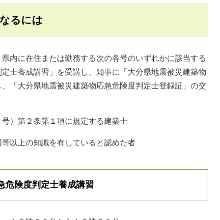
になるには
県内に在住または勤務する次の各号のいずれかに該当する
判定士養成講習」を受講し、知事に「大分県地震被災建築物
し、「大分県地震被災建築物応急危険度判定士登録証」の交
号）第２条第１項に規定する建築士
同等以上の知識を有していると認めた者
急危険度判定士養成講習