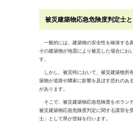
被災建築物応急危険度判定士と
一般的には、建築物の安全性を確保する責
その建築物が地震により被災した場合にお
す。
しかし、被災時において、被災建築物所有
築物が道路や隣家に影響を及ぼす恐れのあ
があります。
そこで、被災建築物応急危険度をボランテ
被災建築物応急危険度判定に関する講習を
士」として県が登録を行います。