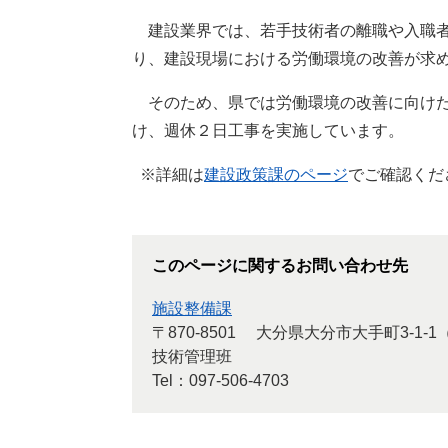
建設業界では、若手技術者の離職や入職者
り、建設現場における労働環境の改善が求
そのため、県では労働環境の改善に向けた
け、週休２日工事を実施しています。
※詳細は
建設政策課のページ
でご確認くだ
このページに関するお問い合わせ先
施設整備課
〒870-8501
大分県大分市大手町3-1-
技術管理班
Tel：097-506-4703