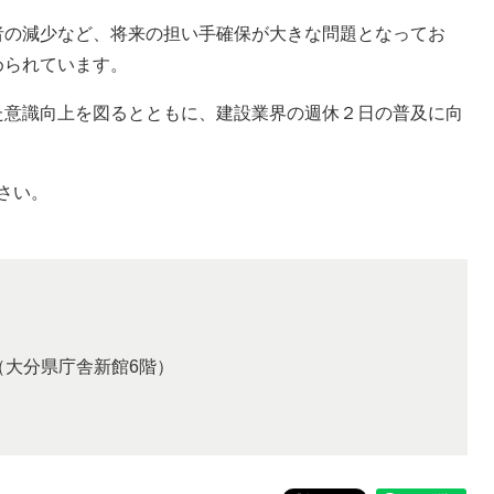
の減少など、将来の担い手確保が大きな問題となってお
められています。
意識向上を図るとともに、建設業界の週休２日の普及に向
さい。
1（大分県庁舎新館6階）