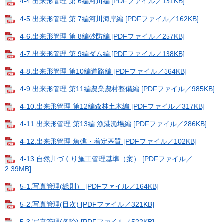
4-4.出来形管理 第 6編河川編 [PDFファイル／131KB]
4-5.出来形管理 第 7編河川海岸編 [PDFファイル／162KB]
4-6.出来形管理 第 8編砂防編 [PDFファイル／257KB]
4-7.出来形管理 第 9編ダム編 [PDFファイル／138KB]
4-8.出来形管理 第10編道路編 [PDFファイル／364KB]
4-9.出来形管理 第11編農業農村整備編 [PDFファイル／985KB]
4-10.出来形管理 第12編森林土木編 [PDFファイル／317KB]
4-11.出来形管理 第13編 漁港漁場編 [PDFファイル／286KB]
4-12.出来形管理 魚礁・着定基質 [PDFファイル／102KB]
4-13.自然川づくり施工管理基準（案） [PDFファイル／
2.39MB]
5-1.写真管理(総則） [PDFファイル／164KB]
5-2.写真管理(目次) [PDFファイル／321KB]
5-3.写真管理(各論) [PDFファイル／522KB]