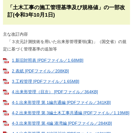
「土木工事の施工管理基準及び規格値」の一部改
訂(令和3年10月1日)
主な改訂内容
「３次元計測技術を用いた出来形管理要領(案)」（国交省）の規
定に基づく管理基準の追加等
1.新旧対照表 [PDFファイル／1.68MB]
2.表紙 [PDFファイル／208KB]
3.工程管理 [PDFファイル／1.65MB]
4.出来形管理（目次） [PDFファイル／364KB]
4-1.出来形管理 第 1編共通編 [PDFファイル／341KB]
4-2.出来形管理 第 3編土木工事共通編 [PDFファイル／1.19MB]
4-3.出来形管理 第 4編 港湾編 [PDFファイル／284KB]