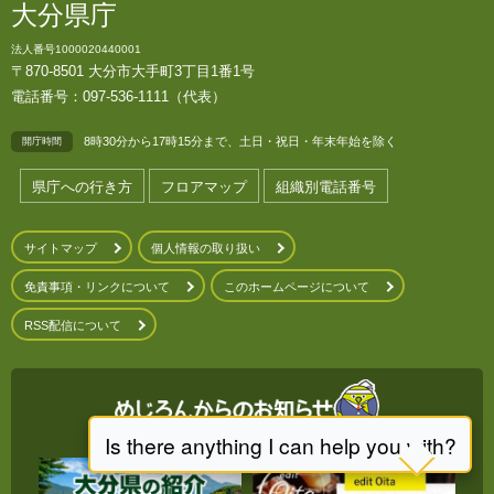
大分県庁
法人番号1000020440001
〒870-8501 大分市大手町3丁目1番1号
電話番号：097-536-1111（代表）
8時30分から17時15分まで、土日・祝日・年末年始を除く
開庁時間
県庁への行き方
フロアマップ
組織別電話番号
サイトマップ
個人情報の取り扱い
免責事項・リンクについて
このホームページについて
RSS配信について