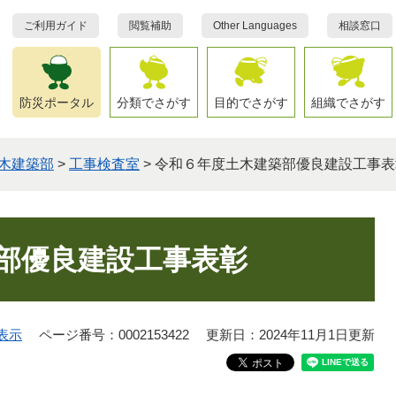
ご利用ガイド
閲覧補助
Other Languages
相談窓口
防災ポータル
分類でさがす
目的でさがす
組織でさがす
木建築部
>
工事検査室
>
令和６年度土木建築部優良建設工事表
部優良建設工事表彰
表示
ページ番号：0002153422
更新日：2024年11月1日更新