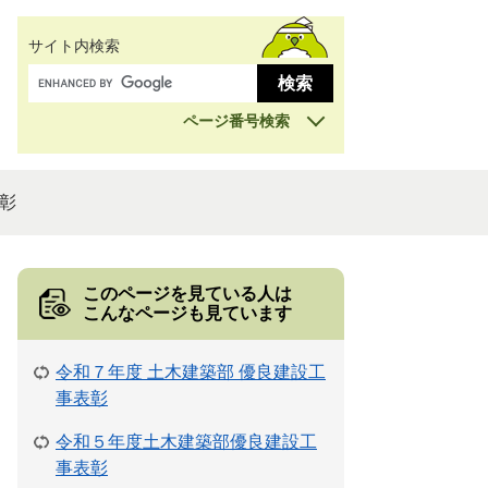
サイト内検索
ページ番号検索
彰
このページを見ている人は
こんなページも見ています
令和７年度 土木建築部 優良建設工
事表彰
令和５年度土木建築部優良建設工
事表彰