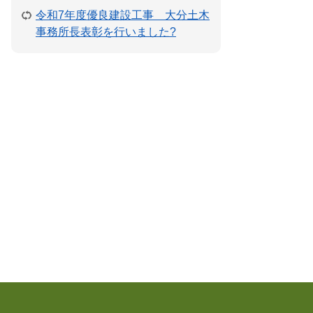
令和7年度優良建設工事 大分土木
事務所長表彰を行いました?