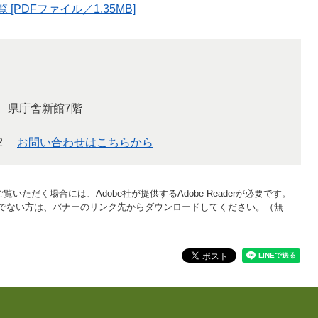
PDFファイル／1.35MB]
 県庁舎新館7階
2
お問い合わせはこちらから
覧いただく場合には、Adobe社が提供するAdobe Readerが必要です。
をお持ちでない方は、バナーのリンク先からダウンロードしてください。（無