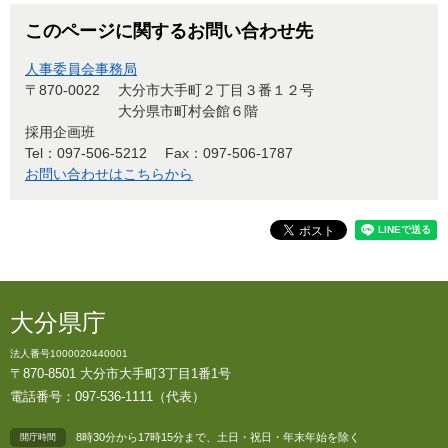
このページに関するお問い合わせ先
人事委員会事務局
〒870-0022
大分市大手町２丁目３番１２号
大分県市町村会館６階
採用企画班
Tel：097-506-5212
Fax：097-506-1787
お問い合わせはこちらから
大分県庁
法人番号1000020440001
〒870-8501 大分市大手町3丁目1番1号
電話番号：097-536-1111（代表）
8時30分から17時15分まで、土日・祝日・年末年始を除く
開庁時間