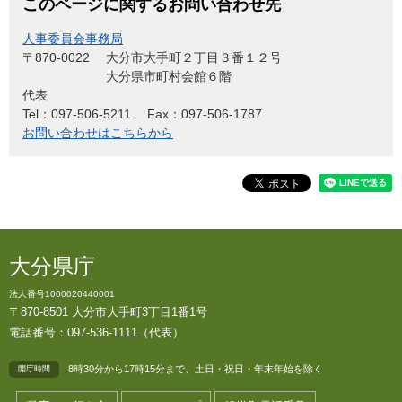
このページに関するお問い合わせ先
人事委員会事務局
〒870-0022
大分市大手町２丁目３番１２号
大分県市町村会館６階
代表
Tel：097-506-5211
Fax：097-506-1787
お問い合わせはこちらから
大分県庁
法人番号1000020440001
〒870-8501 大分市大手町3丁目1番1号
電話番号：097-536-1111（代表）
8時30分から17時15分まで、土日・祝日・年末年始を除く
開庁時間