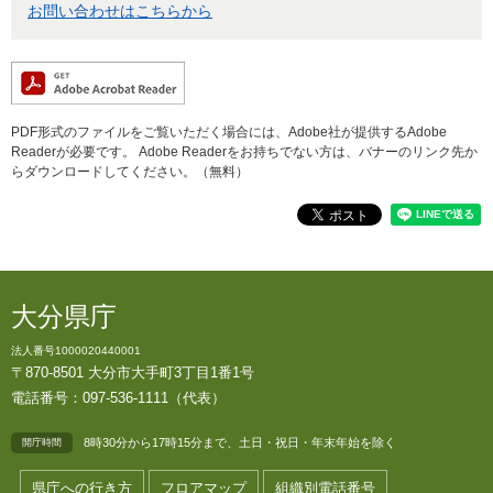
お問い合わせはこちらから
PDF形式のファイルをご覧いただく場合には、Adobe社が提供するAdobe
Readerが必要です。
Adobe Readerをお持ちでない方は、バナーのリンク先か
らダウンロードしてください。（無料）
大分県庁
法人番号1000020440001
〒870-8501 大分市大手町3丁目1番1号
電話番号：097-536-1111（代表）
8時30分から17時15分まで、土日・祝日・年末年始を除く
開庁時間
県庁への行き方
フロアマップ
組織別電話番号