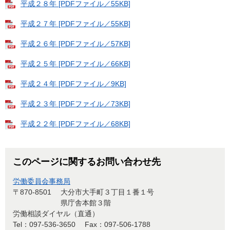
平成２８年 [PDFファイル／55KB]
平成２７年 [PDFファイル／55KB]
平成２６年 [PDFファイル／57KB]
平成２５年 [PDFファイル／66KB]
平成２４年 [PDFファイル／9KB]
平成２３年 [PDFファイル／73KB]
平成２２年 [PDFファイル／68KB]
このページに関するお問い合わせ先
労働委員会事務局
〒870-8501
大分市大手町３丁目１番１号
県庁舎本館３階
労働相談ダイヤル（直通）
Tel：097-536-3650
Fax：097-506-1788