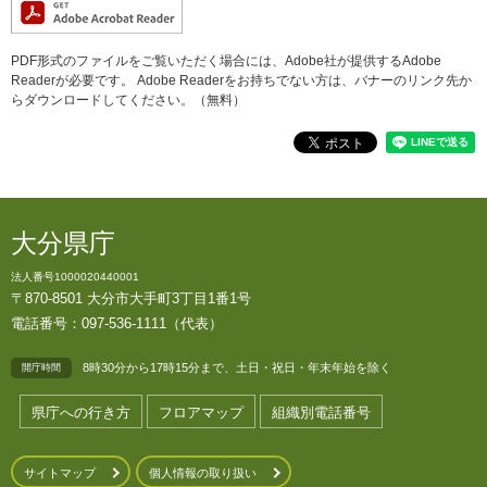
PDF形式のファイルをご覧いただく場合には、Adobe社が提供するAdobe
Readerが必要です。
Adobe Readerをお持ちでない方は、バナーのリンク先か
らダウンロードしてください。（無料）
大分県庁
法人番号1000020440001
〒870-8501 大分市大手町3丁目1番1号
電話番号：097-536-1111（代表）
8時30分から17時15分まで、土日・祝日・年末年始を除く
開庁時間
県庁への行き方
フロアマップ
組織別電話番号
サイトマップ
個人情報の取り扱い