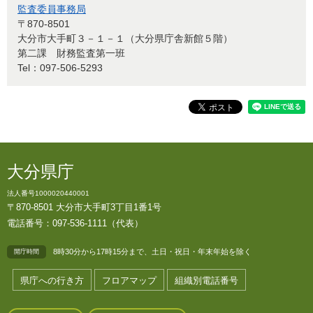
監査委員事務局
〒870-8501
大分市大手町３－１－１（大分県庁舎新館５階）
第二課 財務監査第一班
Tel：097-506-5293
大分県庁
法人番号1000020440001
〒870-8501 大分市大手町3丁目1番1号
電話番号：097-536-1111（代表）
8時30分から17時15分まで、土日・祝日・年末年始を除く
開庁時間
県庁への行き方
フロアマップ
組織別電話番号