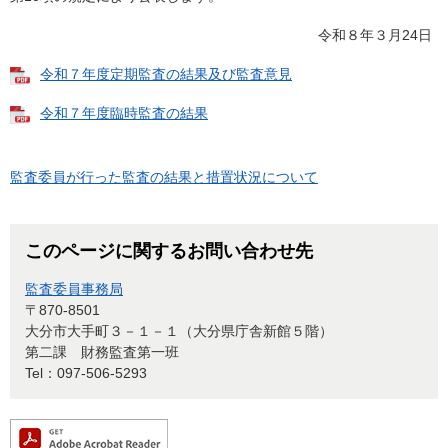
令和８年３月24日
令和７年度定期監査の結果及び監査意見
令和７年度臨時監査の結果
監査委員が行った監査の結果と措置状況について
このページに関するお問い合わせ先
監査委員事務局
〒870-8501
大分市大手町３－１－１（大分県庁舎新館５階）
第二課 財務監査第一班
Tel：097-506-5293