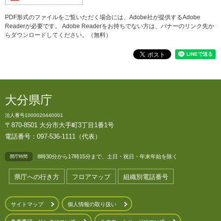
PDF形式のファイルをご覧いただく場合には、Adobe社が提供するAdobe
Readerが必要です。
Adobe Readerをお持ちでない方は、バナーのリンク先か
らダウンロードしてください。（無料）
大分県庁
法人番号1000020440001
〒870-8501 大分市大手町3丁目1番1号
電話番号：097-536-1111（代表）
8時30分から17時15分まで、土日・祝日・年末年始を除く
開庁時間
県庁への行き方
フロアマップ
組織別電話番号
サイトマップ
個人情報の取り扱い