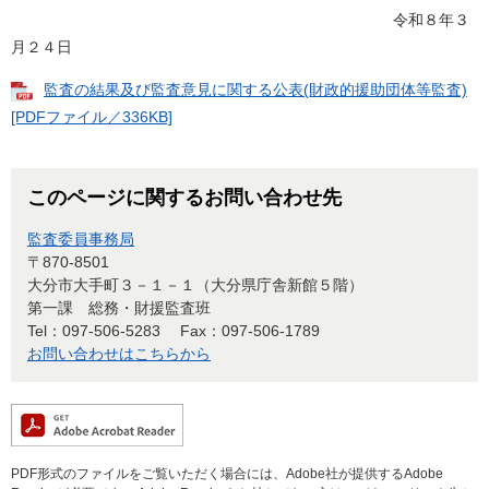
令和８年３
月２４日
監査の結果及び監査意見に関する公表(財政的援助団体等監査)
[PDFファイル／336KB]
このページに関するお問い合わせ先
監査委員事務局
〒870-8501
大分市大手町３－１－１（大分県庁舎新館５階）
第一課 総務・財援監査班
Tel：097-506-5283
Fax：097-506-1789
お問い合わせはこちらから
PDF形式のファイルをご覧いただく場合には、Adobe社が提供するAdobe