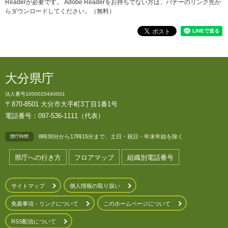
Readerが必要です。
Adobe Readerをお持ちでない方は、バナーのリンク先か
らダウンロードしてください。（無料）
大分県庁
法人番号1000020440001
〒870-8501 大分市大手町3丁目1番1号
電話番号：097-536-1111（代表）
8時30分から17時15分まで、土日・祝日・年末年始を除く
開庁時間
県庁への行き方
フロアマップ
組織別電話番号
サイトマップ
個人情報の取り扱い
免責事項・リンクについて
このホームページについて
RSS配信について