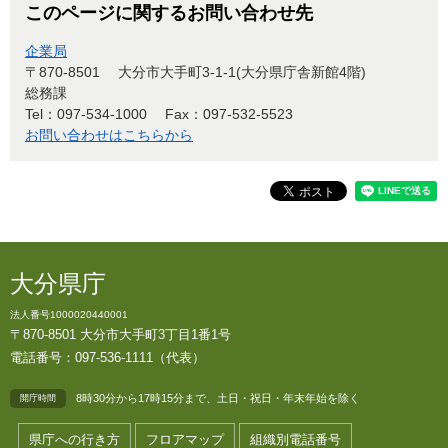
このページに関するお問い合わせ先
企業局
〒870-8501
大分市大手町3-1-1(大分県庁舎新館4階)
総務課
Tel：097-534-1000
Fax：097-532-5523
お問い合わせはこちらから
大分県庁
法人番号1000020440001
〒870-8501 大分市大手町3丁目1番1号
電話番号：097-536-1111（代表）
8時30分から17時15分まで、土日・祝日・年末年始を除く
開庁時間
県庁への行き方
フロアマップ
組織別電話番号