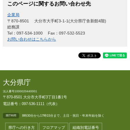
このページに関するお問い合わせ先
企業局
〒870-8501
大分市大手町3-1-1(大分県庁舎新館4階)
総務課
Tel：097-534-1000
Fax：097-532-5523
お問い合わせはこちらから
大分県庁
法人番号1000020440001
〒870-8501 大分市大手町3丁目1番1号
電話番号：097-536-1111（代表）
8時30分から17時15分まで、土日・祝日・年末年始を除く
開庁時間
県庁への行き方
フロアマップ
組織別電話番号