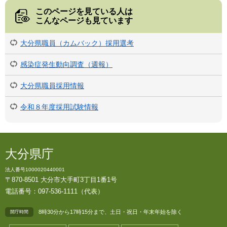
このページを見ている人は
こんなページも見ています
大分県職員（カムバック）採用選考
感染症発生動向調査（週報）
大分県職員採用情報
令和８年度採用試験情報
大分県庁
法人番号1000020440001
〒870-8501 大分市大手町3丁目1番1号
電話番号：097-536-1111（代表）
8時30分から17時15分まで、土日・祝日・年末年始を除く
開庁時間