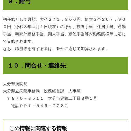
９．給与
初任給として月額、大卒２７１，８００円、短大３卒２６７，９０
０円（令和８年４月１日現在）のほか、扶養手当、住居手当、通勤
手当、時間外勤務手当、期末手当、勤勉手当等が勤務態様等に応じ
て支給されます。
なお、職歴等を有する者は、条件に応じて加算されます。
１０．問合せ・連絡先
大分県病院局
大分県立病院事務局 総務経営課 人事班
〒８７０－８５１１ 大分市豊饒二丁目８番１号
電話０９７－５４６－７２８２
この情報に関連する情報