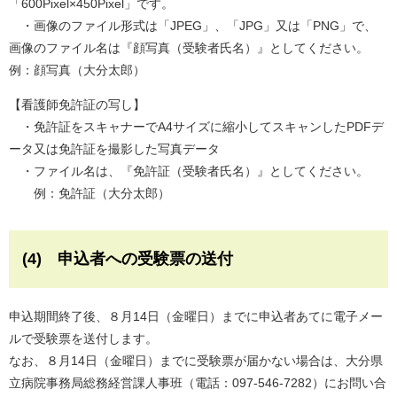
「600Pixel×450Pixel」です。
・画像のファイル形式は「JPEG」、「JPG」又は「PNG」で、
画像のファイル名は『顔写真（受験者氏名）』としてください。
例：顔写真（大分太郎）
【看護師免許証の写し】
・免許証をスキャナーでA4サイズに縮小してスキャンしたPDFデ
ータ又は免許証を撮影した写真データ
・ファイル名は、『免許証（受験者氏名）』としてください。
例：免許証（大分太郎）
(4) 申込者への受験票の送付
申込期間終了後、８月14日（金曜日）までに申込者あてに電子メー
ルで受験票を送付します。
なお、８月14日（金曜日）までに受験票が届かない場合は、大分県
立病院事務局総務経営課人事班（電話：097-546-7282）にお問い合