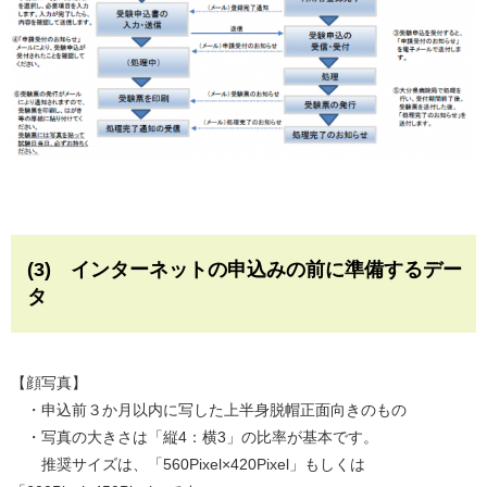
(3) インターネットの申込みの前に準備するデー
タ
【顔写真】
・申込前３か月以内に写した上半身脱帽正面向きのもの
・写真の大きさは「縦4：横3」の比率が基本です。
推奨サイズは、「560Pixel×420Pixel」もしくは