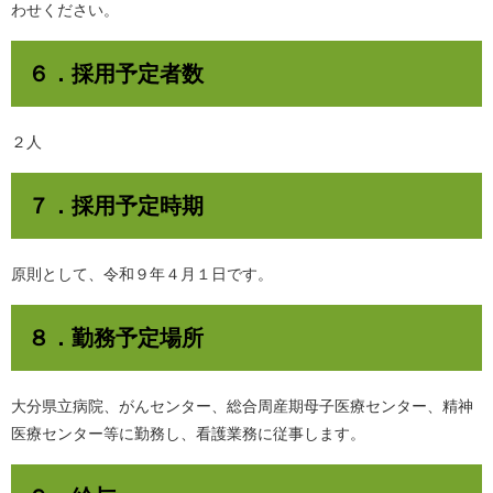
わせください。
６．採用予定者数
２人
７．採用予定時期
原則として、令和９年４月１日です。
８．勤務予定場所
大分県立病院、がんセンター、総合周産期母子医療センター、精神
医療センター等に勤務し、看護業務に従事します。