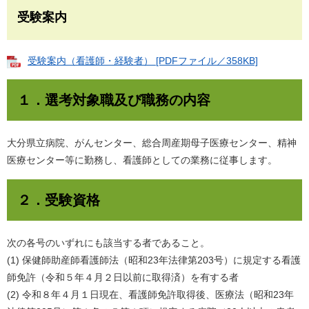
受験案内
受験案内（看護師・経験者） [PDFファイル／358KB]
１．選考対象職及び職務の内容
大分県立病院、がんセンター、総合周産期母子医療センター、精神
医療センター等に勤務し、看護師としての業務に従事します。
２．受験資格
次の各号のいずれにも該当する者であること。
(1) 保健師助産師看護師法（昭和23年法律第203号）に規定する看護
師免許（令和５年４月２日以前に取得済）を有する者
(2) 令和８年４月１日現在、看護師免許取得後、医療法（昭和23年