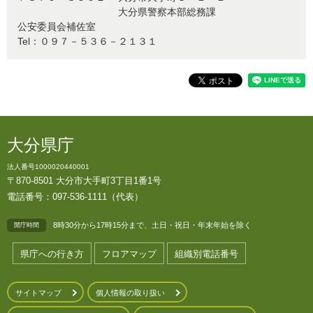
大分県警察本部総務課
公安委員会補佐室
Tel：０９７－５３６－２１３１
大分県庁
法人番号1000020440001
〒870-8501 大分市大手町3丁目1番1号
電話番号：097-536-1111（代表）
8時30分から17時15分まで、土日・祝日・年末年始を除く
開庁時間
県庁への行き方
フロアマップ
組織別電話番号
サイトマップ
個人情報の取り扱い