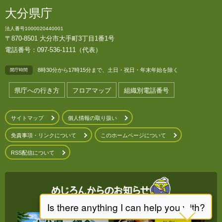
大分県庁
法人番号1000020440001
〒870-8501 大分市大手町3丁目1番1号
電話番号：097-536-1111（代表）
8時30分から17時15分まで、土日・祝日・年末年始を除く
開庁時間
県庁への行き方
フロアマップ
組織別電話番号
サイトマップ
個人情報の取り扱い
免責事項・リンクについて
このホームページについて
RSS配信について