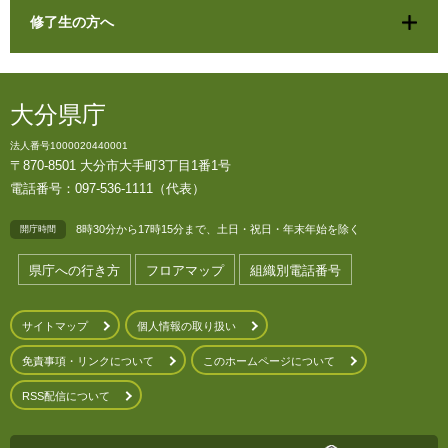
修了生の方へ
大分県庁
法人番号1000020440001
〒870-8501 大分市大手町3丁目1番1号
電話番号：097-536-1111（代表）
8時30分から17時15分まで、土日・祝日・年末年始を除く
開庁時間
県庁への行き方
フロアマップ
組織別電話番号
サイトマップ
個人情報の取り扱い
免責事項・リンクについて
このホームページについて
RSS配信について