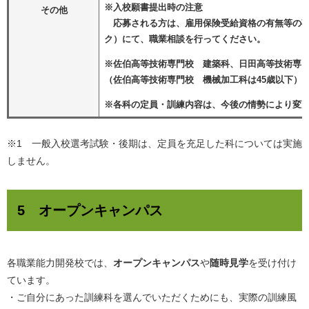
※入校願書提出時の注意
その他
応募される方は、雇用保険受給資格の有無等の確
ク）にて、職業相談を行ってください。
※佐伯高等技術専門校 建築科、日田高等技術専門
（佐伯高等技術専門校 機械加工科は45歳以下）
※各科の定員・訓練内容は、今後の情勢により変
※1 一般入校選考試験・後期は、定員を充足した科については実施
しません。
5 オープンキャンパス
各職業能力開発校では、
オープンキャンパス
や
随時見学
を受け付け
ています。
・ご自分にあった訓練科を選んでいただくためにも、実際の訓練風