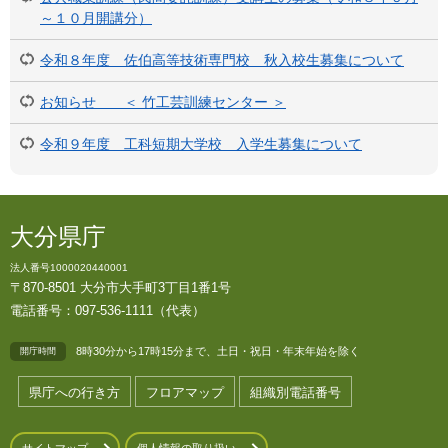
～１０月開講分）
令和８年度 佐伯高等技術専門校 秋入校生募集について
お知らせ ＜ 竹工芸訓練センター ＞
令和９年度 工科短期大学校 入学生募集について
大分県庁
法人番号1000020440001
〒870-8501 大分市大手町3丁目1番1号
電話番号：097-536-1111（代表）
8時30分から17時15分まで、土日・祝日・年末年始を除く
開庁時間
県庁への行き方
フロアマップ
組織別電話番号