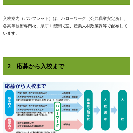
入校案内（パンフレット）は、ハローワーク（公共職業安定所）、
各高等技術専門校、県庁１階県民室、産業人材政策課等で配布して
います。
2 応募から入校まで