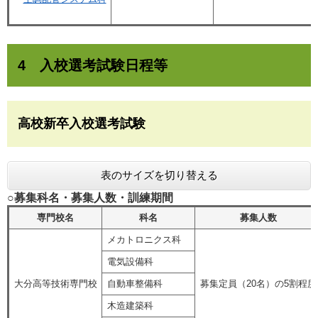
4 入校選考試験日程等
高校新卒入校選考試験
表のサイズを切り替える
○募集科名・募集人数・訓練期間
専門校名
科名
募集人数
メカトロニクス科
電気設備科
大分高等技術専門校
自動車整備科
募集定員（20名）の5割程度
木造建築科