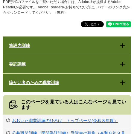
PDF形式のファイルをご覧いただく場合には、Adobe社が提供するAdobe
Readerが必要です。
Adobe Readerをお持ちでない方は、バナーのリンク先か
らダウンロードしてください。（無料）
施設内訓練
委託訓練
障がい者のための職業訓練
このページを見ている人は
こんなページも見てい
ます
おおいた職業訓練のひろば トップページ(令和８年度）
公共職業訓練（民間委託訓練）受講生の募集（令和８年９月