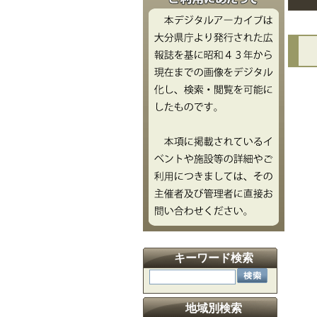
文
キーワード検索
地域別検索