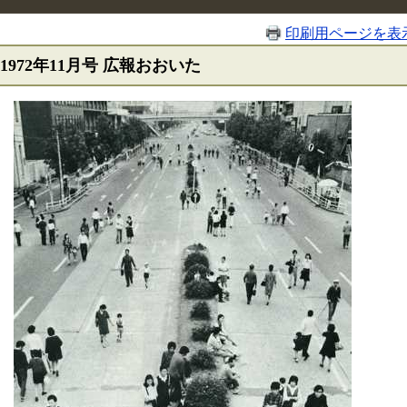
印刷用ページを表
1972年11月号 広報おおいた