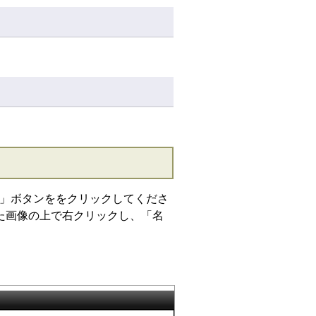
」ボタンををクリックしてくださ
た画像の上で右クリックし、「名