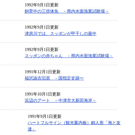
1992年9月1日更新
飼育中の三倍体魚 －県内水面漁業試験場－
1992年9月1日更新
津房川では、スッポンが甲干しの最中
1992年9月1日更新
スッポンの赤ちゃん －県内水面漁業試験場－
1991年12月1日更新
福沢諭吉旧居 －国指定史跡ー
1991年10月1日更新
浜辺のアート －中津市大新田海岸－
1991年9月1日更新
ハートフルサイン（観光案内板）銅人形「海と友
達」