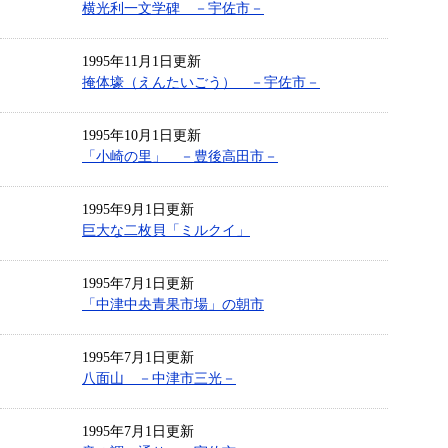
横光利一文学碑 －宇佐市－
1995年11月1日更新
掩体壕（えんたいごう） －宇佐市－
1995年10月1日更新
「小崎の里」 －豊後高田市－
1995年9月1日更新
巨大な二枚貝「ミルクイ」
1995年7月1日更新
「中津中央青果市場」の朝市
1995年7月1日更新
八面山 －中津市三光－
1995年7月1日更新