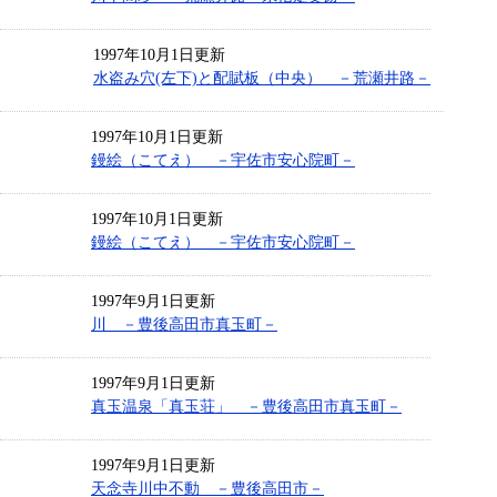
1997年10月1日更新
水盗み穴(左下)と配賦板（中央） －荒瀬井路－
1997年10月1日更新
鏝絵（こてえ） －宇佐市安心院町－
1997年10月1日更新
鏝絵（こてえ） －宇佐市安心院町－
1997年9月1日更新
川 －豊後高田市真玉町－
1997年9月1日更新
真玉温泉「真玉荘」 －豊後高田市真玉町－
1997年9月1日更新
天念寺川中不動 －豊後高田市－