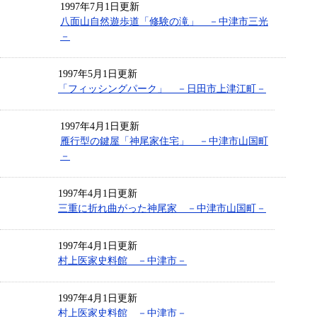
1997年7月1日更新
八面山自然遊歩道「修験の滝」 －中津市三光
－
1997年5月1日更新
「フィッシングパーク」 －日田市上津江町－
1997年4月1日更新
雁行型の鍵屋「神尾家住宅」 －中津市山国町
－
1997年4月1日更新
三重に折れ曲がった神尾家 －中津市山国町－
1997年4月1日更新
村上医家史料館 －中津市－
1997年4月1日更新
村上医家史料館 －中津市－