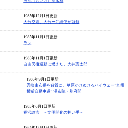
男池（おいけ）湧水群
1985年12月1日更新
大分空港、大分ー沖縄便が就航
1985年11月1日更新
ラン
1985年11月1日更新
自由民権運動に燃えた、大井憲太郎
1985年9月1日更新
秀峰由布岳を背景に、草原かけぬけるハイウェー“九州
横断自動車道” 湯布院・別府間
1985年6月1日更新
福沢諭吉 －文明開化の担い手－
1984年12月1日更新