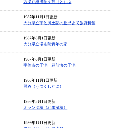
西瀬戸経済圏を翔（と）ぶ
1987年11月1日更新
大分県立宇佐風土記の丘歴史民族資料館
1987年8月1日更新
大分県立湯布院青年の家
1987年6月1日更新
宇佐市の干潟 豊前海の干潟
1986年11月1日更新
麗谷（うつくしだに）
1986年5月1日更新
オランダ橋（耶馬溪橋）
1986年1月1日更新