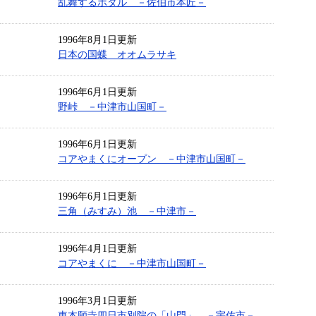
乱舞するホタル －佐伯市本匠－
1996年8月1日更新
日本の国蝶 オオムラサキ
1996年6月1日更新
野峠 －中津市山国町－
1996年6月1日更新
コアやまくにオープン －中津市山国町－
1996年6月1日更新
三角（みすみ）池 －中津市－
1996年4月1日更新
コアやまくに －中津市山国町－
1996年3月1日更新
東本願寺四日市別院の「山門」 －宇佐市－