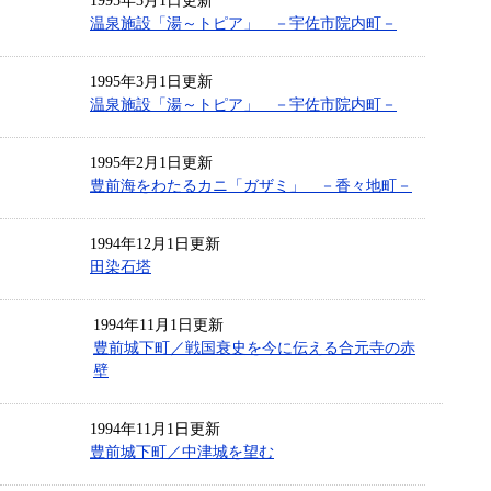
1995年3月1日更新
温泉施設「湯～トピア」 －宇佐市院内町－
1995年3月1日更新
温泉施設「湯～トピア」 －宇佐市院内町－
1995年2月1日更新
豊前海をわたるカニ「ガザミ」 －香々地町－
1994年12月1日更新
田染石塔
1994年11月1日更新
豊前城下町／戦国衰史を今に伝える合元寺の赤
壁
1994年11月1日更新
豊前城下町／中津城を望む