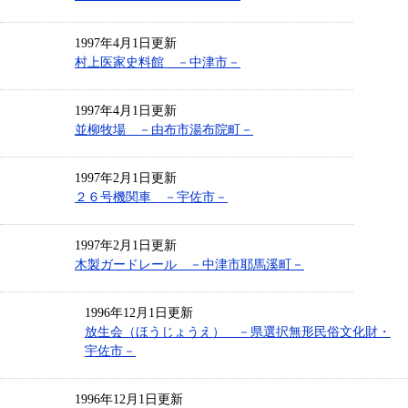
1997年4月1日更新
村上医家史料館 －中津市－
1997年4月1日更新
並柳牧場 －由布市湯布院町－
1997年2月1日更新
２６号機関車 －宇佐市－
1997年2月1日更新
木製ガードレール －中津市耶馬溪町－
1996年12月1日更新
放生会（ほうじょうえ） －県選択無形民俗文化財・
宇佐市－
1996年12月1日更新