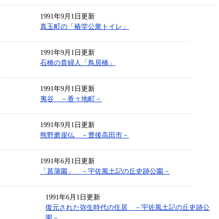
1991年9月1日更新
真玉町の「椿堂公衆トイレ」
1991年9月1日更新
石橋の貴婦人「鳥居橋」
1991年9月1日更新
夷谷 －香々地町－
1991年9月1日更新
熊野磨崖仏 －豊後高田市－
1991年6月1日更新
「菖蒲園」 －宇佐風土記の丘史跡公園－
1991年6月1日更新
復元された弥生時代の住居 －宇佐風土記の丘史跡公
園－