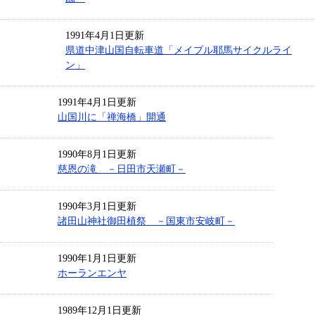
1991年4月1日更新
県道中津山国自転車道「メイプル耶馬サイクルライ
ン」
1991年4月1日更新
山国川に「禅海橋」開通
1990年8月1日更新
慈恩の滝 －日田市天瀬町－
1990年3月1日更新
諸田山神社御田植祭 －国東市安岐町－
1990年1月1日更新
ホーランエンヤ
1989年12月1日更新