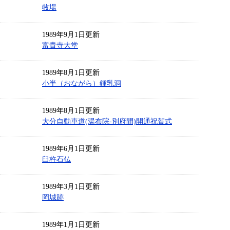
牧場
1989年9月1日更新
富貴寺大堂
1989年8月1日更新
小半（おながら）鍾乳洞
1989年8月1日更新
大分自動車道(湯布院-別府間)開通祝賀式
1989年6月1日更新
臼杵石仏
1989年3月1日更新
岡城跡
1989年1月1日更新