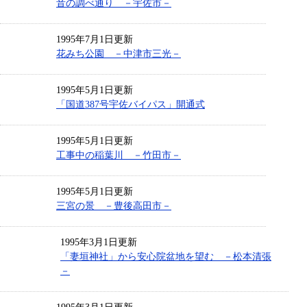
音の調べ通り －宇佐市－
1995年7月1日更新
花みち公園 －中津市三光－
1995年5月1日更新
「国道387号宇佐バイパス」開通式
1995年5月1日更新
工事中の稲葉川 －竹田市－
1995年5月1日更新
三宮の景 －豊後高田市－
1995年3月1日更新
「妻垣神社」から安心院盆地を望む －松本清張
－