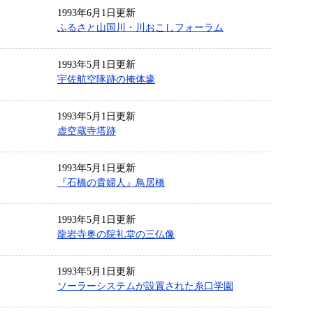
1993年6月1日更新
ふるさと山国川・川おこしフォーラム
1993年5月1日更新
宇佐航空隊跡の掩体壕
1993年5月1日更新
虚空蔵寺塔跡
1993年5月1日更新
『石橋の貴婦人』鳥居橋
1993年5月1日更新
龍岩寺奥の院礼堂の三仏像
1993年5月1日更新
ソーラーシステムが設置された糸口学園