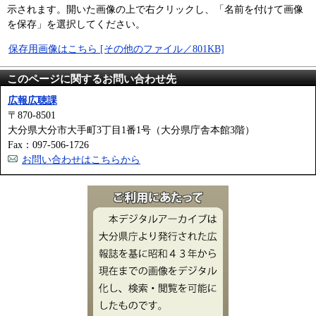
示されます。開いた画像の上で右クリックし、「名前を付けて画像
を保存」を選択してください。
保存用画像はこちら [その他のファイル／801KB]
このページに関するお問い合わせ先
広報広聴課
〒870-8501
大分県大分市大手町3丁目1番1号（大分県庁舎本館3階）
Fax：097-506-1726
お問い合わせはこちらから