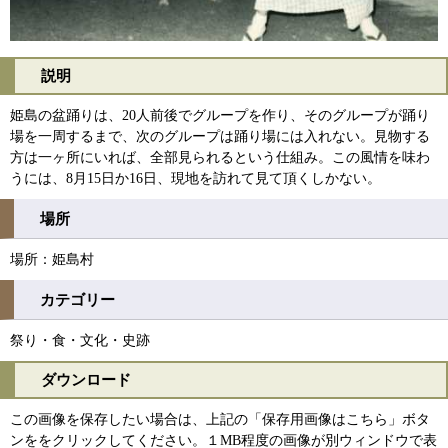
説明
姫島の盆踊りは、20人前後でグループを作り、そのグループが踊り
場を一周するまで、次のグループは踊り場には入れない。見物する
方は一ヶ所にいれば、全部見られるという仕組み。この風情を味わ
うには、8月15日か16日、現地を訪れて見て頂くしかない。
場所
場所：姫島村
カテゴリー
祭り・食・文化・史跡
ダウンロード
この画像を保存したい場合は、上記の「保存用画像はこちら」ボタ
ンををクリックしてください。１MB程度の画像が別ウィンドウで表