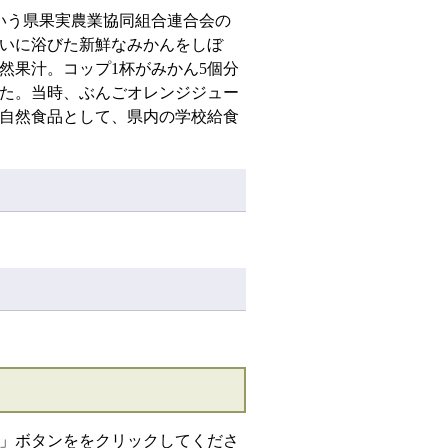
という県果実農業協同組合連合会の
いに浴びた新鮮なみかんをしぼ
然果汁。コップ1杯がみかん5個分
た。当時、ぶんごオレンジジュー
自然食品として、県内の学校給食
」ボタンををクリックしてくださ