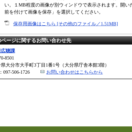
い。１MB程度の画像が別ウィンドウで表示されます。開い
前を付けて画像を保存」を選択してください。
保存用画像はこちら [その他のファイル／1.51MB]
のページに関するお問い合わせ先
報広聴課
0-8501
分県大分市大手町3丁目1番1号（大分県庁舎本館3階）
：097-506-1726
お問い合わせはこちらから