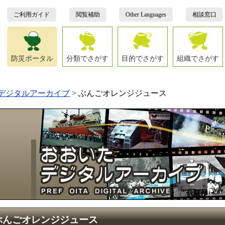
ご利用ガイド
閲覧補助
Other Languages
相談窓口
防災ポータル
分類でさがす
目的でさがす
組織でさがす
デジタルアーカイブ
>
ぶんごオレンジジュース
ぶんごオレンジジュース