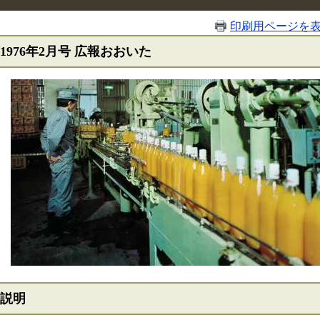
印刷用ページを
1976年2月号 広報おおいた
説明