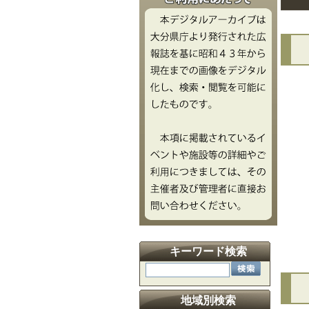
文
キーワード検索
地域別検索