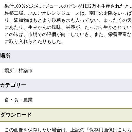
果汁100％のぶんごジュースのビンが1日2万本生産された
杵築工場。ぶんごオレンジジュースは、南国の太陽をいっぱ
り、添加物はもとより砂糖も水も入ってない、まったくの天
にあたり、生みかんの風味、栄養が、たっぷり生かされてい
スの味は、市場での評価が向上していき、また、栄養豊富な
に取り入れられたりもした。
場所
場所：杵築市
カテゴリー
食・食・農業
ダウンロード
この画像を保存したい場合は、上記の「保存用画像はこちら