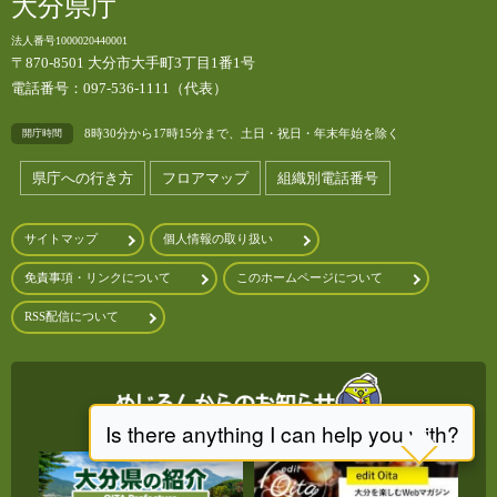
大分県庁
法人番号1000020440001
〒870-8501 大分市大手町3丁目1番1号
電話番号：097-536-1111（代表）
8時30分から17時15分まで、土日・祝日・年末年始を除く
開庁時間
県庁への行き方
フロアマップ
組織別電話番号
サイトマップ
個人情報の取り扱い
免責事項・リンクについて
このホームページについて
RSS配信について