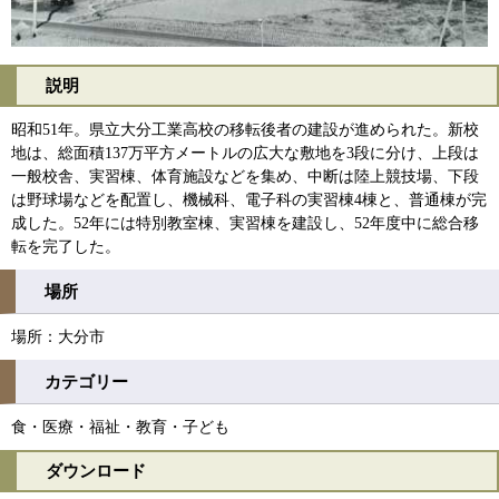
説明
昭和51年。県立大分工業高校の移転後者の建設が進められた。新校
地は、総面積137万平方メートルの広大な敷地を3段に分け、上段は
一般校舎、実習棟、体育施設などを集め、中断は陸上競技場、下段
は野球場などを配置し、機械科、電子科の実習棟4棟と、普通棟が完
成した。52年には特別教室棟、実習棟を建設し、52年度中に総合移
転を完了した。
場所
場所：大分市
カテゴリー
食・医療・福祉・教育・子ども
ダウンロード