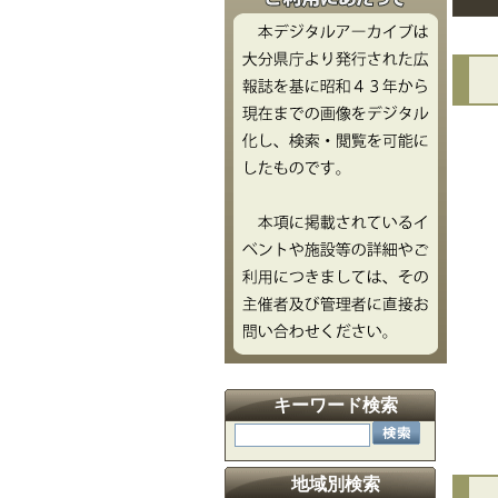
文
キーワード検索
地域別検索