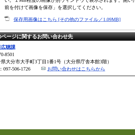
い。１MB程度の画像が別ウィンドウで表示されます。開い
前を付けて画像を保存」を選択してください。
保存用画像はこちら [その他のファイル／1.09MB]
のページに関するお問い合わせ先
報広聴課
0-8501
分県大分市大手町3丁目1番1号（大分県庁舎本館3階）
：097-506-1726
お問い合わせはこちらから