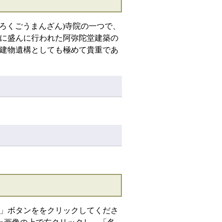
(ろくごうまんざん)寺院の一つで、
に盛んに行われた阿弥陀堂建築の
建物遺構としても極めて貴重であ
」ボタンををクリックしてくださ