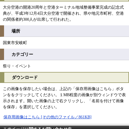
大分空港の開港20周年と空港ターミナル地域整備事業完成の記念式
典が、平成3年12月4日大分空港で開催され、県や地元市町村、空港
の関係者約300人が出席して行われた。
場所
国東市安岐町
カテゴリー
祭り・イベント
ダウンロード
この画像を保存したい場合は、上記の「保存用画像はこちら」ボタ
ンををクリックしてください。１MB程度の画像が別ウィンドウで表
示されます。開いた画像の上で右クリックし、「名前を付けて画像
を保存」を選択してください。
保存用画像はこちら [その他のファイル／861KB]