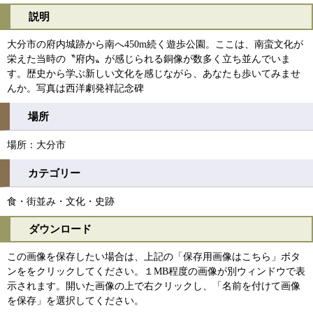
説明
大分市の府内城跡から南へ450m続く遊歩公園。ここは、南蛮文化が
栄えた当時の〝府内〟が感じられる銅像が数多く立ち並んでいま
す。歴史から学ぶ新しい文化を感じながら、あなたも歩いてみませ
んか。写真は西洋劇発祥記念碑
場所
場所：大分市
カテゴリー
食・街並み・文化・史跡
ダウンロード
この画像を保存したい場合は、上記の「保存用画像はこちら」ボタ
ンををクリックしてください。１MB程度の画像が別ウィンドウで表
示されます。開いた画像の上で右クリックし、「名前を付けて画像
を保存」を選択してください。