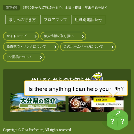
8時30分から17時15分まで、土日・祝日・年末年始を除く
開庁時間
県庁への行き方
フロアマップ
組織別電話番号
サイトマップ
個人情報の取り扱い
免責事項・リンクについて
このホームページについて
RSS配信について
Copyright © Oita Prefecture, All rights reserved.