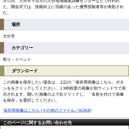
月12日、大分市下宗方の大分地域職業訓練センターなどで行われ
た。開会式では、技能向上に功績のあった優秀技能者等が表彰され
た。
場所
大分市
カテゴリー
祭り・イベント
ダウンロード
この画像を保存したい場合は、上記の「保存用画像はこちら」ボタ
ンををクリックしてください。１MB程度の画像が別ウィンドウで表
示されます。開いた画像の上で右クリックし、「名前を付けて画像
を保存」を選択してください。
保存用画像はこちら [その他のファイル／663KB]
このページに関するお問い合わせ先