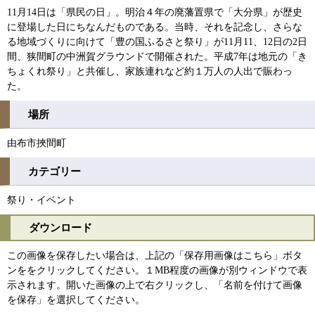
11月14日は「県民の日」。明治４年の廃藩置県で「大分県」が歴史
に登場した日にちなんだものである。当時、それを記念し、さらな
る地域づくりに向けて「豊の国ふるさと祭り」が11月11、12日の2日
間、狭間町の中洲賀グラウンドで開催された。平成7年は地元の「き
ちょくれ祭り」と共催し、家族連れなど約１万人の人出で賑わっ
た。
場所
由布市挾間町
カテゴリー
祭り・イベント
ダウンロード
この画像を保存したい場合は、上記の「保存用画像はこちら」ボタ
ンををクリックしてください。１MB程度の画像が別ウィンドウで表
示されます。開いた画像の上で右クリックし、「名前を付けて画像
を保存」を選択してください。