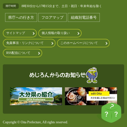
8時30分から17時15分まで、土日・祝日・年末年始を除く
開庁時間
県庁への行き方
フロアマップ
組織別電話番号
サイトマップ
個人情報の取り扱い
免責事項・リンクについて
このホームページについて
RSS配信について
Copyright © Oita Prefecture, All rights reserved.