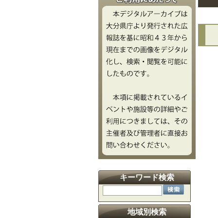
文
キーワード検索
地域別検索