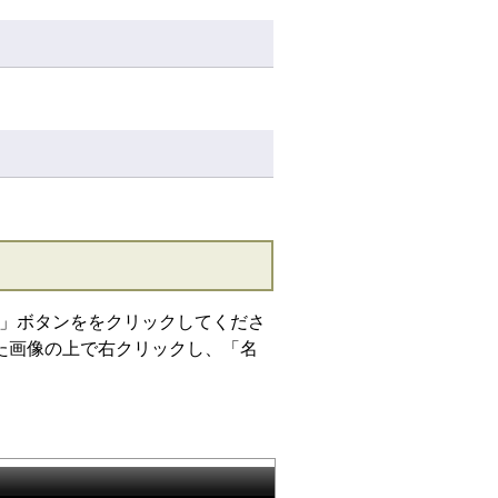
」ボタンををクリックしてくださ
た画像の上で右クリックし、「名