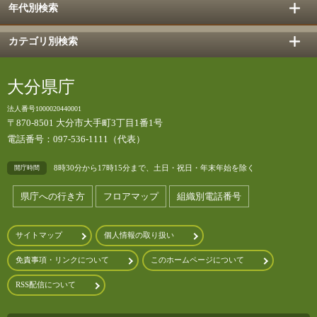
年代別検索
カテゴリ別検索
大分県庁
法人番号1000020440001
〒870-8501 大分市大手町3丁目1番1号
電話番号：097-536-1111（代表）
8時30分から17時15分まで、土日・祝日・年末年始を除く
開庁時間
県庁への行き方
フロアマップ
組織別電話番号
サイトマップ
個人情報の取り扱い
免責事項・リンクについて
このホームページについて
RSS配信について