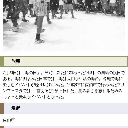
説明
7月20日は「海の日」。当時、新たに加わった14番目の国民の祝日で
ある。海に囲まれた日本では、海は大切な生活の舞台。各地で海に
楽しむイベントが繰り広げられた。平成8年に佐伯市で行われたマリ
ンフェスタでは、“雪あそび”が行われた。夏の暑さを忘れるための
ちょっと贅沢なイベントとなった。
場所
佐伯市