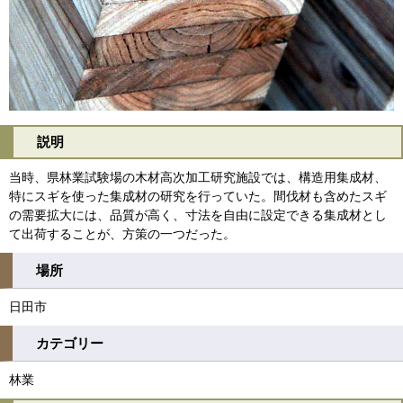
説明
当時、県林業試験場の木材高次加工研究施設では、構造用集成材、
特にスギを使った集成材の研究を行っていた。間伐材も含めたスギ
の需要拡大には、品質が高く、寸法を自由に設定できる集成材とし
て出荷することが、方策の一つだった。
場所
日田市
カテゴリー
林業