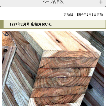
ページ内目次
更新日：1997年2月1日更新
1997年2月号 広報おおいた