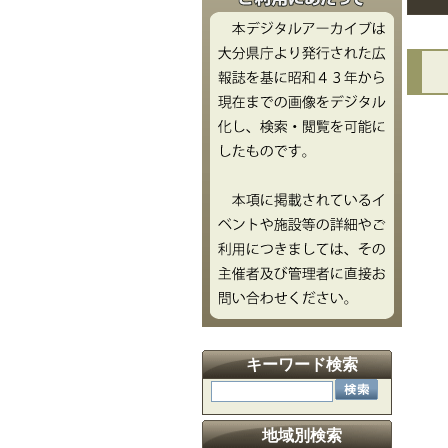
文
キーワード検索
地域別検索