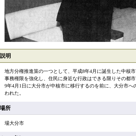
説明
地方分権推進策の一つとして、平成8年4月に誕生した中核
事務権限を強化し、住民に身近な行政はできる限りその都市
9年4月1日に大分市が中核市に移行するのを前に、大分市へ
われた。
場所
場大分市