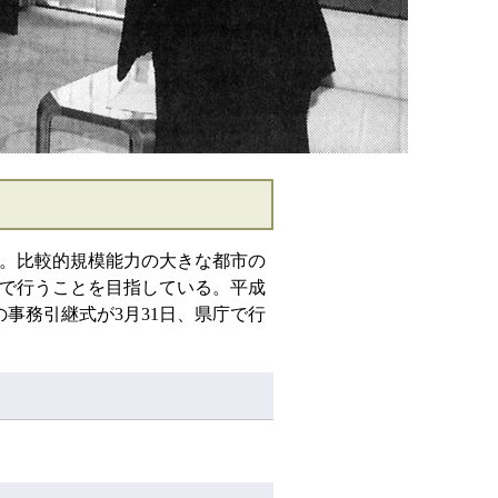
市。比較的規模能力の大きな都市の
で行うことを目指している。平成
の事務引継式が3月31日、県庁で行