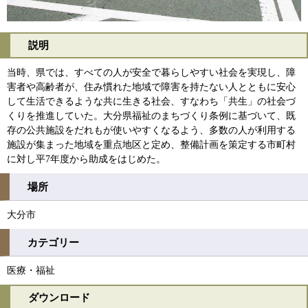
説明
当時、県では、すべての人が安全で暮らしやすい社会を実現し、障
害者や高齢者が、住み慣れた地域で障害を持たない人とともに安心
して生活できるような共に生きる社会、すなわち「共生」の社会づ
くりを推進していた。大分県福祉のまちづくり条例に基づいて、既
存の公共施設をだれもが使いやすくなるよう、多数の人が利用する
施設が集まった地域を重点地区と定め、整備計画を策定する市町村
に対し平7年度から助成をはじめた。
場所
大分市
カテゴリー
医療・福祉
ダウンロード