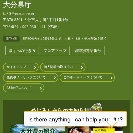
大分県庁
法人番号1000020440001
〒870-8501 大分市大手町3丁目1番1号
電話番号：097-536-1111（代表）
8時30分から17時15分まで、土日・祝日・年末年始を除く
開庁時間
県庁への行き方
フロアマップ
組織別電話番号
サイトマップ
個人情報の取り扱い
免責事項・リンクについて
このホームページについて
RSS配信について