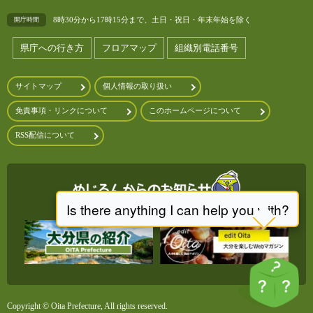
8時30分から17時15分まで、土日・祝日・年末年始を除く
開庁時間
県庁への行き方
フロアマップ
組織別電話番号
サイトマップ
個人情報の取り扱い
免責事項・リンクについて
このホームページについて
RSS配信について
Copyright © Oita Prefecture, All rights reserved.