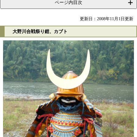
ページ内目次
更新日：2008年11月1日更新
大野川合戦祭り鎧、カブト