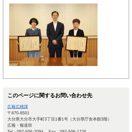
このページに関するお問い合わせ先
広報広聴課
〒870-8501
大分県大分市大手町3丁目1番1号（大分県庁舎本館3階）
広報・報道班
Tel：097-506-2094
Fax：097-506-1726