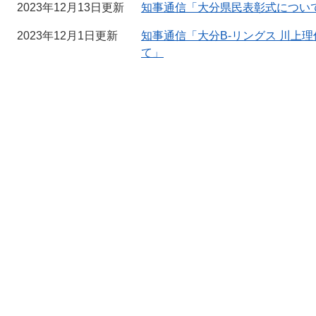
2023年12月13日更新
知事通信「大分県民表彰式につい
2023年12月1日更新
知事通信「大分B-リングス 川上
て」