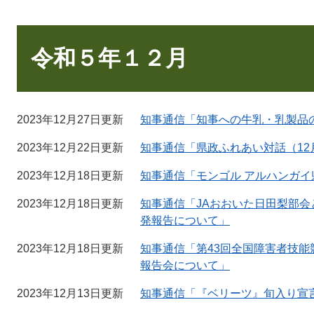
本
文
令和５年１２月
2023年12月27日更新
知事通信「知事への牛乳・乳製品
2023年12月22日更新
知事通信「県政ふれあい対話（12
2023年12月18日更新
知事通信「モンゴル アルハンガイ
2023年12月18日更新
知事通信「JAおおいた日田梨部
発報告について」
2023年12月18日更新
知事通信「第43回全国障害者技
報告会について」
2023年12月13日更新
知事通信「『ベリーツ』旬入り宣