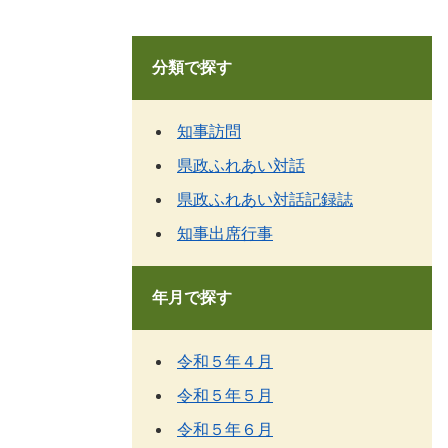
分類で探す
知事訪問
県政ふれあい対話
県政ふれあい対話記録誌
知事出席行事
年月で探す
令和５年４月
令和５年５月
令和５年６月