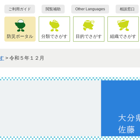
ご利用ガイド
閲覧補助
Other Languages
相談窓口
防災ポータル
分類でさがす
目的でさがす
組織でさがす
す
>
令和５年１２月