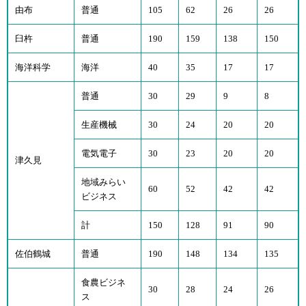
由布
普通
105
62
26
26
臼杵
普通
190
159
138
150
海洋科学
海洋
40
35
17
17
普通
30
29
9
8
生産機械
30
24
20
20
電気電子
30
23
20
20
津久見
地域みらい
60
52
42
42
ビジネス
計
150
128
91
90
佐伯鶴城
普通
190
148
134
135
食農ビジネ
30
28
24
26
ス