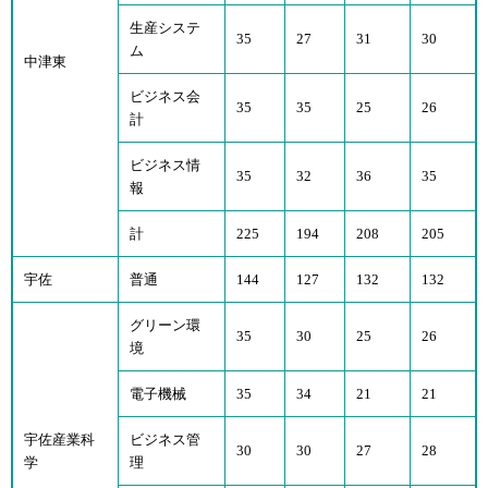
生産システ
35
27
31
30
ム
中津東
ビジネス会
35
35
25
26
計
ビジネス情
35
32
36
35
報
計
225
194
208
205
宇佐
普通
144
127
132
132
グリーン環
35
30
25
26
境
電子機械
35
34
21
21
宇佐産業科
ビジネス管
30
30
27
28
学
理