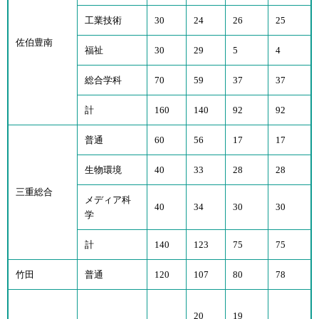
工業技術
30
24
26
25
佐伯豊南
福祉
30
29
5
4
総合学科
70
59
37
37
計
160
140
92
92
普通
60
56
17
17
生物環境
40
33
28
28
三重総合
メディア科
40
34
30
30
学
計
140
123
75
75
竹田
普通
120
107
80
78
20
19