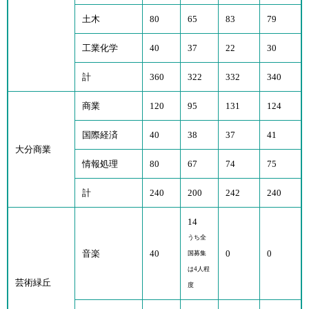
土木
80
65
83
79
工業化学
40
37
22
30
計
360
322
332
340
商業
120
95
131
124
国際経済
40
38
37
41
大分商業
情報処理
80
67
74
75
計
240
200
242
240
14
うち全
音楽
40
0
0
国募集
は4人程
芸術緑丘
度