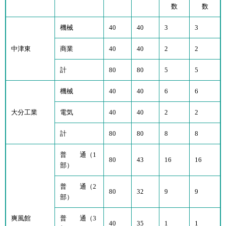
数
数
機械
40
40
3
3
中津東
商業
40
40
2
2
計
80
80
5
5
機械
40
40
6
6
大分工業
電気
40
40
2
2
計
80
80
8
8
普 通（1
80
43
16
16
部）
普 通（2
80
32
9
9
部）
爽風館
普 通（3
40
35
1
1