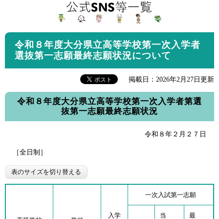
令和８年度大分県立高等学校第一次入学者
選抜第一志願最終志願状況について
掲載日：2026年2月27日更新
令和８年度大分県立高等学校第一次入学者第選
抜第一志願最終志願状況
令和８年２月２７日
［全日制］
表のサイズを切り替える
一次入試第一志願
入学
当
最