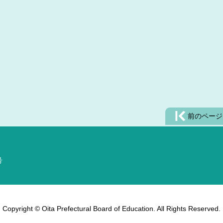
前のページ
号
Copyright © Oita Prefectural Board of Education. All Rights Reserved.