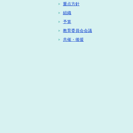
重点方針
組織
予算
教育委員会会議
共催・後援