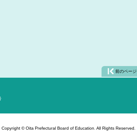
前のページ
号
Copyright © Oita Prefectural Board of Education. All Rights Reserved.