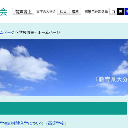
ムページ
>
学校情報・ホームページ
中学生の体験入学について（高等学校）