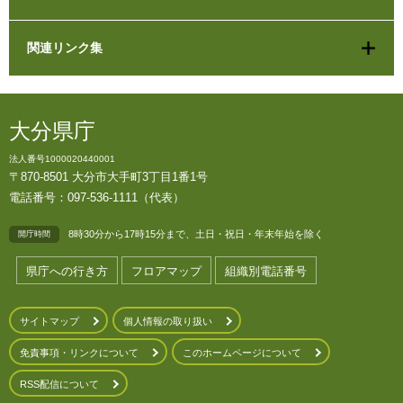
関連リンク集
大分県庁
法人番号1000020440001
〒870-8501 大分市大手町3丁目1番1号
電話番号：097-536-1111（代表）
8時30分から17時15分まで、土日・祝日・年末年始を除く
開庁時間
県庁への行き方
フロアマップ
組織別電話番号
サイトマップ
個人情報の取り扱い
免責事項・リンクについて
このホームページについて
RSS配信について