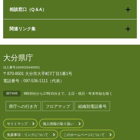
相談窓口（Q＆A）
関連リンク集
大分県庁
法人番号1000020440001
〒870-8501 大分市大手町3丁目1番1号
電話番号：097-536-1111（代表）
8時30分から17時15分まで、土日・祝日・年末年始を除く
開庁時間
県庁への行き方
フロアマップ
組織別電話番号
サイトマップ
個人情報の取り扱い
免責事項・リンクについて
このホームページについて