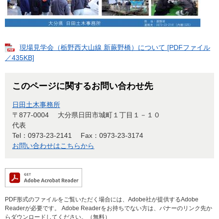
現場見学会（栃野西大山線 新蕨野橋）について [PDFファイル
／435KB]
このページに関するお問い合わせ先
日田土木事務所
〒877-0004
大分県日田市城町１丁目１－１０
代表
Tel：0973-23-2141
Fax：0973-23-3174
お問い合わせはこちらから
PDF形式のファイルをご覧いただく場合には、Adobe社が提供するAdobe
Readerが必要です。
Adobe Readerをお持ちでない方は、バナーのリンク先か
らダウンロードしてください。（無料）