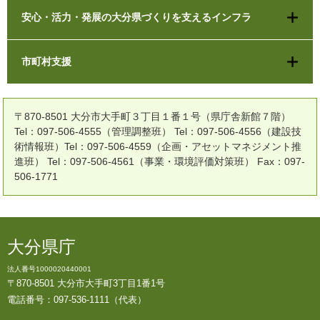
安心・活力・発展の大分県づくりを支えるインフラ
市町村支援
〒870-8501 大分市大手町３丁目１番１号（県庁舎新館７階）
Tel：097-506-4555（管理調整班） Tel：097-506-4556（建設技
術情報班）Tel：097-506-4559（企画・アセットマネジメント推
進班） Tel：097-506-4561（事業・環境評価対策班） Fax：097-
506-1771
大分県庁
法人番号1000020440001
〒870-8501 大分市大手町3丁目1番1号
電話番号：097-536-1111（代表）