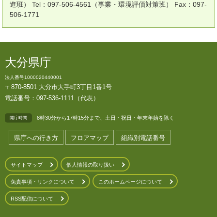
進班） Tel：097-506-4561（事業・環境評価対策班） Fax：097-
506-1771
大分県庁
法人番号1000020440001
〒870-8501 大分市大手町3丁目1番1号
電話番号：097-536-1111（代表）
8時30分から17時15分まで、土日・祝日・年末年始を除く
開庁時間
県庁への行き方
フロアマップ
組織別電話番号
サイトマップ
個人情報の取り扱い
免責事項・リンクについて
このホームページについて
RSS配信について