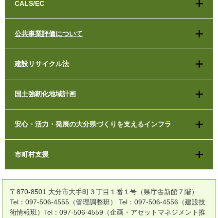
CALS/EC
公共事業評価について
建設リサイクル法
国土強靭化地域計画
安心・活力・発展の大分県づくりを支えるインフラ
市町村支援
〒870-8501 大分市大手町３丁目１番１号（県庁舎新館７階）
Tel：097-506-4555（管理調整班） Tel：097-506-4556（建設技
術情報班）Tel：097-506-4559（企画・アセットマネジメント推