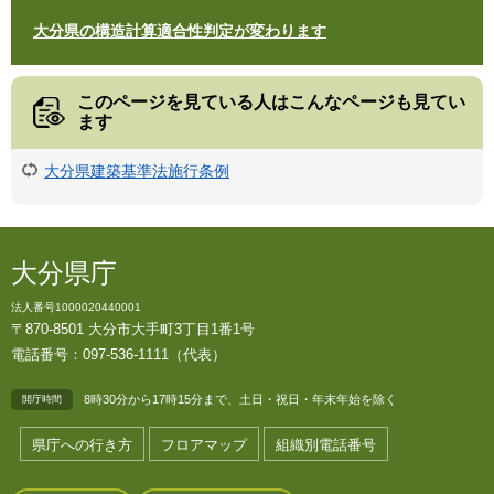
大分県の構造計算適合性判定が変わります
このページを見ている人は
こんなページも見てい
ます
大分県建築基準法施行条例
大分県庁
法人番号1000020440001
〒870-8501 大分市大手町3丁目1番1号
電話番号：097-536-1111（代表）
8時30分から17時15分まで、土日・祝日・年末年始を除く
開庁時間
県庁への行き方
フロアマップ
組織別電話番号