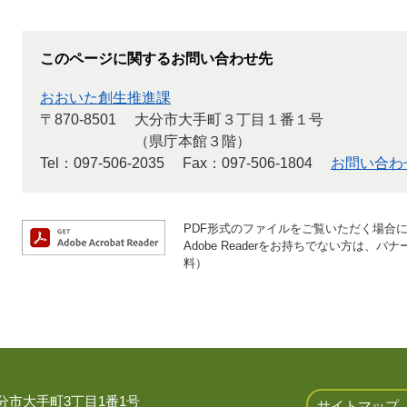
このページに関するお問い合わせ先
おおいた創生推進課
〒870-8501
大分市大手町３丁目１番１号
（県庁本館３階）
Tel：097-506-2035
Fax：097-506-1804
お問い合わ
PDF形式のファイルをご覧いただく場合には、
Adobe Readerをお持ちでない方は
料）
 大分市大手町3丁目1番1号
サイトマップ