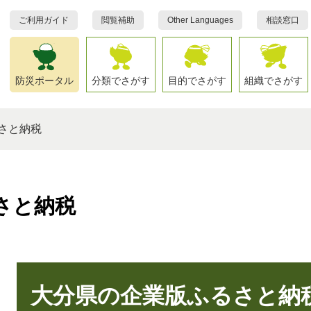
ご利用ガイド
閲覧補助
Other Languages
相談窓口
防災ポータル
分類でさがす
目的でさがす
組織でさがす
さと納税
さと納税
本
文
大分県の企業版ふるさと納