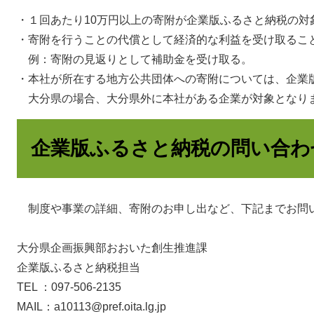
・１回あたり10万円以上の寄附が企業版ふるさと納税の対
・寄附を行うことの代償として経済的な利益を受け取るこ
例：寄附の見返りとして補助金を受け取る。
・本社が所在する地方公共団体への寄附については、企業
大分県の場合、大分県外に本社がある企業が対象となり
企業版ふるさと納税の問い合わ
制度や事業の詳細、寄附のお申し出など、下記までお問
大分県企画振興部おおいた創生推進課
企業版ふるさと納税担当
TEL ：097-506-2135
MAIL：a10113@pref.oita.lg.jp