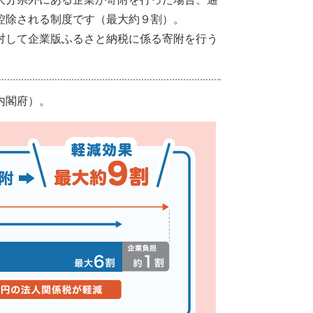
控除される制度です（最大約９割）。
対して企業版ふるさと納税に係る寄附を行う
内閣府）。