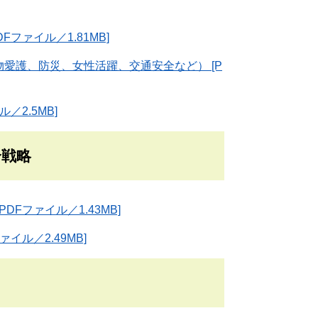
ファイル／1.81MB]
愛護、防災、女性活躍、交通安全など） [P
2.5MB]
合戦略
Fファイル／1.43MB]
ル／2.49MB]