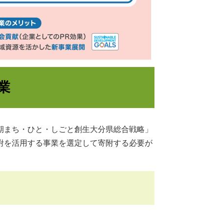
業
期まち・ひと・しごと創生大分県総合戦略」
附を活用する事業を選定して寄附する必要が