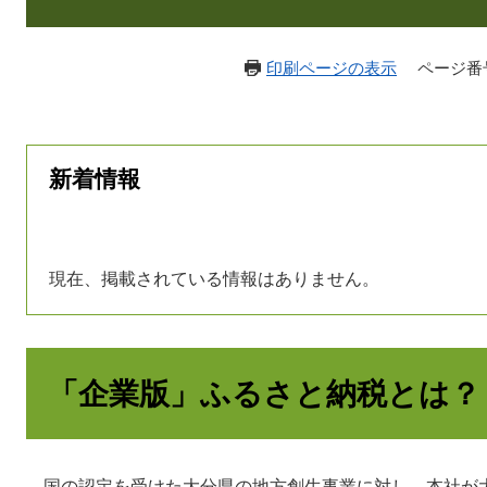
印刷ページの表示
ページ番号：
新着情報
現在、掲載されている情報はありません。
「企業版」ふるさと納税とは？
国の認定を受けた大分県の地方創生事業に対し、本社が