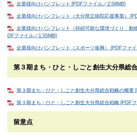
企業様向けパンフレット [PDFファイル／2.58MB]
企業様向けパンフレット（大分県立病院応援事業） [PDF
企業様向けパンフレット（持続可能な環境づくり、動物
DFファイル／1.55MB]
企業様向けパンフレット（スポーツ振興） [PDFファイル／
第３期まち・ひと・しごと創生大分県総
第３期まち・ひと・しごと創生大分県総合戦略の概要 [PD
第３期まち・ひと・しごと創生大分県総合戦略 [PDFファイ
留意点