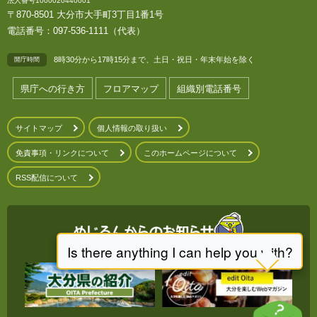
法人番号1000020440001
〒870-8501 大分市大手町3丁目1番1号
電話番号：097-536-1111（代表）
8時30分から17時15分まで、土日・祝日・年末年始を除く
開庁時間
県庁への行き方
フロアマップ
組織別電話番号
サイトマップ
個人情報の取り扱い
免責事項・リンクについて
このホームページについて
RSS配信について