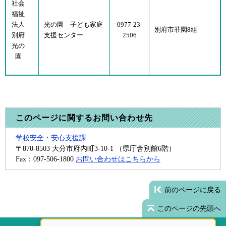
社会
福祉
法人
光の園 子ども家庭
0977-23-
別府市荘園8組
別府
支援センター
2506
光の
園
このページに関するお問い合わせ先
学校安全・安心支援課
〒870-8503
大分市府内町3-10-1 （県庁舎別館6階）
Fax：097-506-1800
お問い合わせはこちらから
前のページに戻る
このページの先頭へ