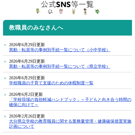
教職員のみなさんへ
2026年6月29日更新
異動・転居等の事例別手続一覧について（小中学校）
2026年6月29日更新
異動・転居等の事例別手続一覧について（県立学校）
2026年6月29日更新
学校職員の子育て支援のための休暇制度一覧
2026年6月2日更新
「学校現場の負担軽減ハンドブック」～子どもと向き合う時間の
確保に向けて～
2026年2月26日更新
大分県立学校の教育職員に関する業務量管理・健康確保措置実施
計画について